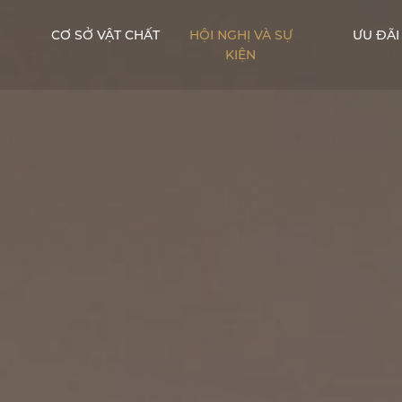
CƠ SỞ VẬT CHẤT
HỘI NGHỊ VÀ SỰ
ƯU ĐÃI
KIỆN