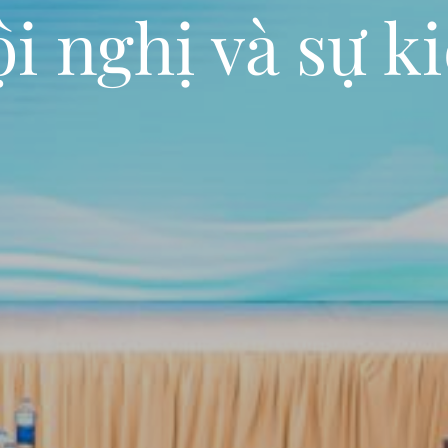
i nghị và sự k