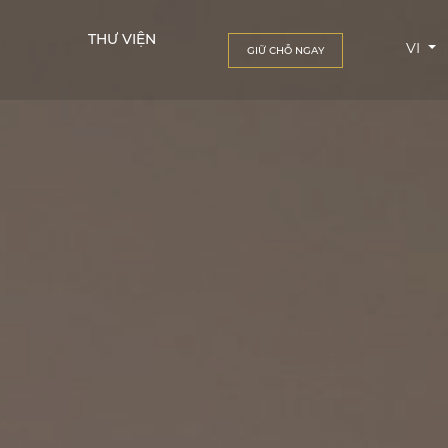
THƯ VIỆN
VI
GIỮ CHỖ NGAY