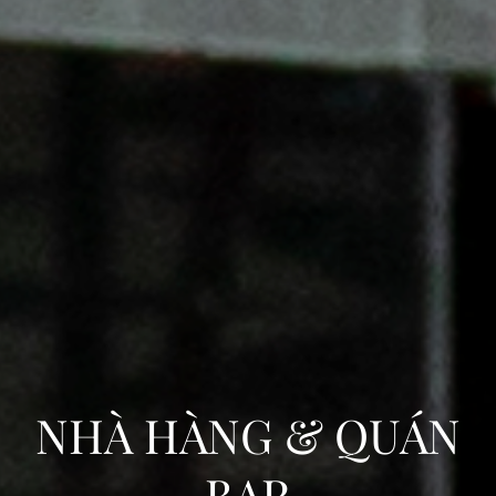
NHÀ HÀNG & QUÁN
BAR